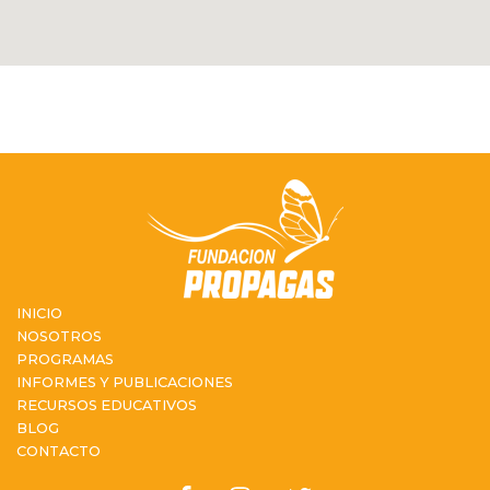
INICIO
NOSOTROS
PROGRAMAS
INFORMES Y PUBLICACIONES
RECURSOS EDUCATIVOS
BLOG
CONTACTO