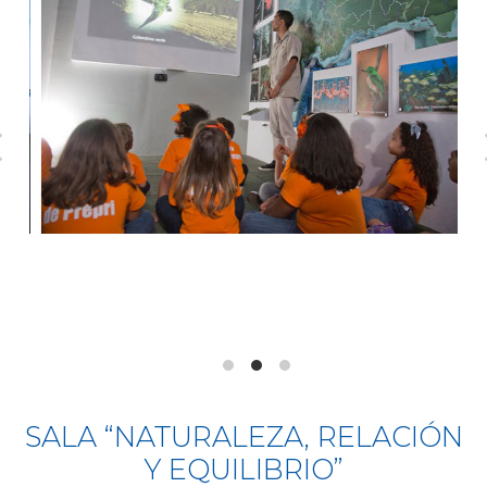
SALA “NATURALEZA, RELACIÓN
Y EQUILIBRIO”