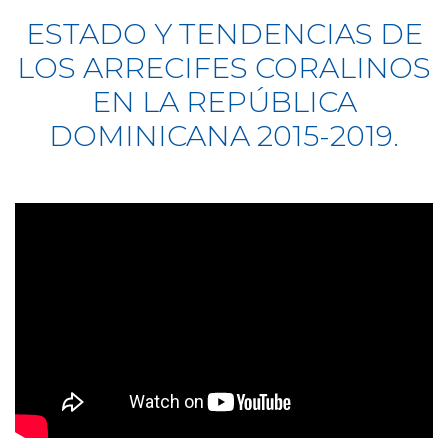
ESTADO Y TENDENCIAS DE
LOS ARRECIFES CORALINOS
EN LA REPÚBLICA
DOMINICANA 2015-2019.