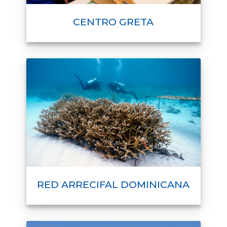
CENTRO GRETA
RED ARRECIFAL DOMINICANA