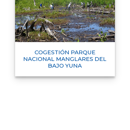
COGESTIÓN PARQUE
NACIONAL MANGLARES DEL
BAJO YUNA